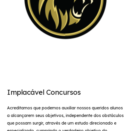
Implacável Concursos
Acreditamos que podemos auxiliar nossos queridos alunos
a alcançarem seus objetivos, independente dos obstáculos
que possam surgir, através de um estudo direcionado e
especializado, cumprindo o verdadeiro objetivo do