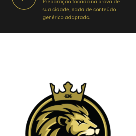
Preparação focada na prova de
sua cidade, nada de conteúdo
genérico adaptado.