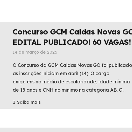
Concurso GCM Caldas Novas GO
EDITAL PUBLICADO! 60 VAGAS!
14 de março de 2025
O Concurso da GCM Caldas Novas GO foi publicado
as inscrições iniciam em abril (14). O cargo
exige ensino médio de escolaridade, idade mínima
de 18 anos e CNH no mínimo na categoria AB. O…
Saiba mais