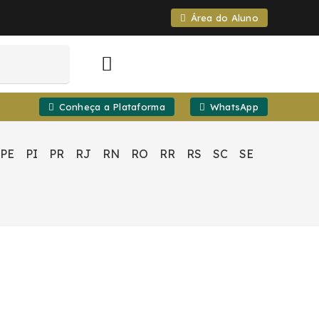
Área do Aluno
Conheça a Plataforma
WhatsApp
PE
PI
PR
RJ
RN
RO
RR
RS
SC
SE