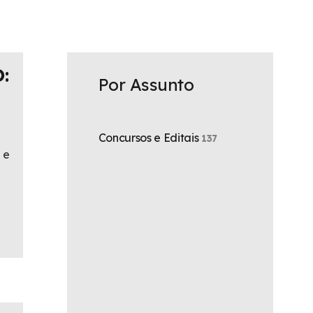
:
Por Assunto
Concursos e Editais
137
 e