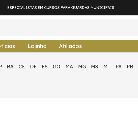
ESPECIALISTAS EM CURSOS PARA GUARDAS MUNICIPAIS
tícias
Lojinha
Afiliados
P
BA
CE
DF
ES
GO
MA
MG
MS
MT
PA
PB