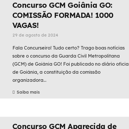
Concurso GCM Goiânia GO:
COMISSÃO FORMADA! 1000
VAGAS!
29 de agosto de 2024
Fala Concurseiro! Tudo certo? Trago boas notícias
sobre o concurso da Guarda Civil Metropolitana
(GCM) de Goiânia GO! Foi publicado no diário oficia
de Goiânia, a constituição da comissão
organizadora…
Saiba mais
Concurso GCM Aparecida de