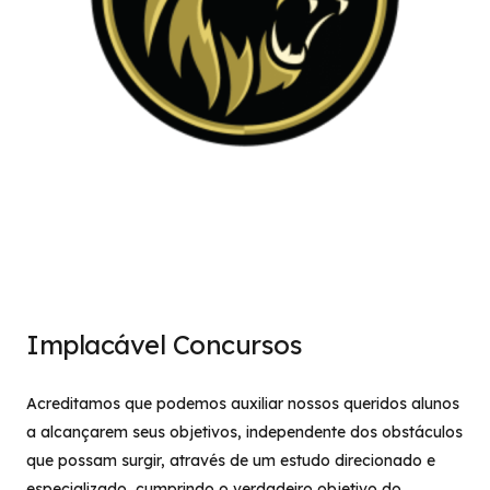
Implacável Concursos
Acreditamos que podemos auxiliar nossos queridos alunos
a alcançarem seus objetivos, independente dos obstáculos
que possam surgir, através de um estudo direcionado e
especializado, cumprindo o verdadeiro objetivo do