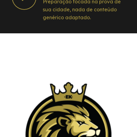
Preparação focada na prova de
sua cidade, nada de conteúdo
genérico adaptado.