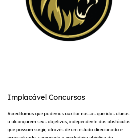
Implacável Concursos
Acreditamos que podemos auxiliar nossos queridos alunos
a alcançarem seus objetivos, independente dos obstáculos
que possam surgir, através de um estudo direcionado e
especializado, cumprindo o verdadeiro objetivo do