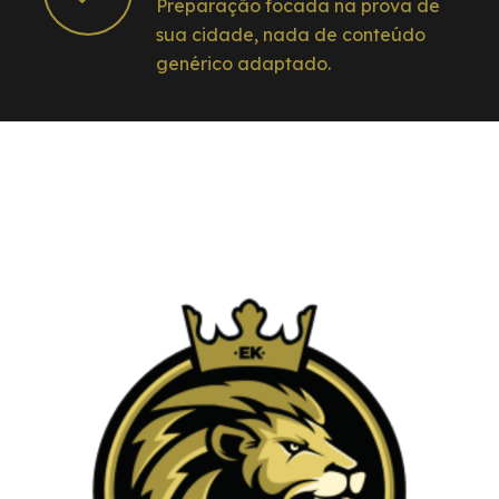
Preparação focada na prova de
sua cidade, nada de conteúdo
genérico adaptado.