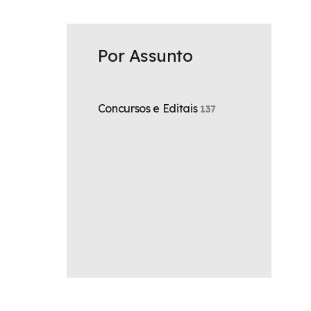
:
Por Assunto
Concursos e Editais
137
 e