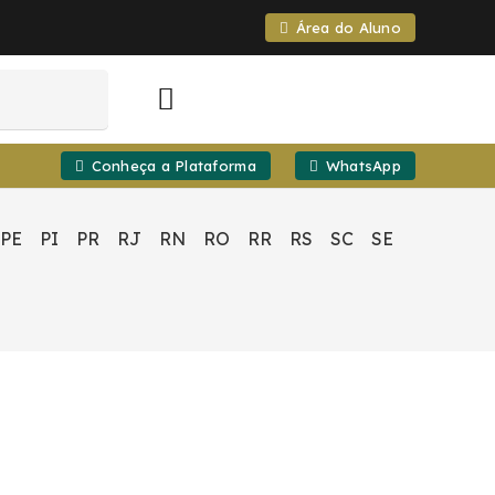
Área do Aluno
Conheça a Plataforma
WhatsApp
PE
PI
PR
RJ
RN
RO
RR
RS
SC
SE