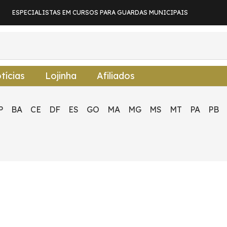
ESPECIALISTAS EM CURSOS PARA GUARDAS MUNICIPAIS
tícias
Lojinha
Afiliados
P
BA
CE
DF
ES
GO
MA
MG
MS
MT
PA
PB