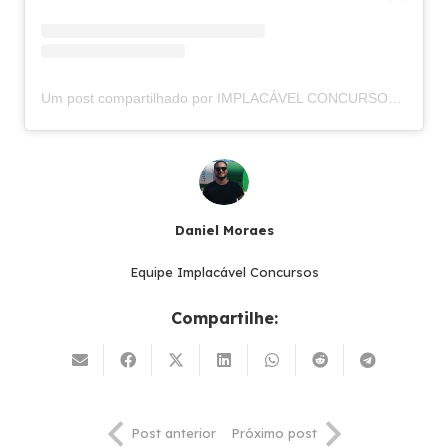
Um post compartilhado por IMPLACÁVEL CONCURSOS (@implacavelconcursos)
Daniel Moraes
Equipe Implacável Concursos
Compartilhe:
Post anterior
Próximo post