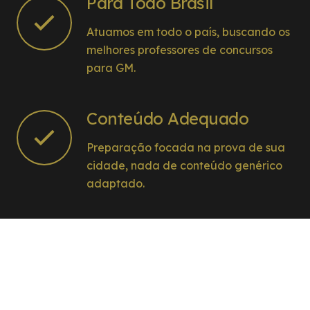
Para Todo Brasil
Atuamos em todo o país, buscando os
melhores professores de concursos
para GM.
Conteúdo Adequado
Preparação focada na prova de sua
cidade, nada de conteúdo genérico
adaptado.