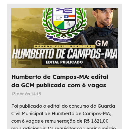
Humberto de Campos-MA: edital
da GCM publicado com 6 vagas
13 abr às 14:15
Foi publicado o edital do concurso da Guarda
Civil Municipal de Humberto de Campos-MA,
com 6 vagas e remuneração de R$ 1.621,00
mais adicionais. Os requisitos são ensino médio