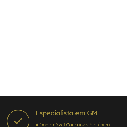
Especialista em GM
A Implacável Concursos é a única