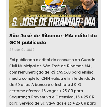
São José de Ribamar-MA: edital da
GCM publicado
27 abr às 18:19
Foi publicado o edital do concurso da Guarda
Civil Municipal de São José de Ribamar-MA,
com remuneração de R$ 3.953,60 para ensino
médio completo, CNH válida e limite de idade
de 60 anos. A banca é o Instituto JK. O
certame oferece 16 vagas + 25 CR para
Segurança Preventiva e Ostensiva, 16 + 25 CR
para Serviço de Salva-Vidas e 13 + 25 CR para