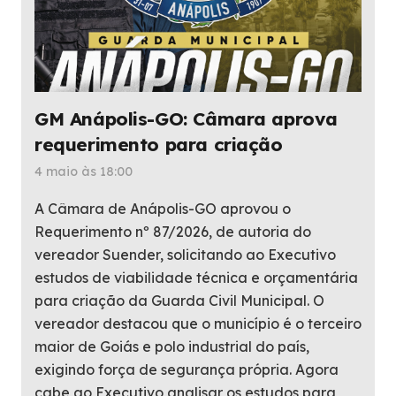
GM Anápolis-GO: Câmara aprova
requerimento para criação
4 maio às 18:00
A Câmara de Anápolis-GO aprovou o
Requerimento nº 87/2026, de autoria do
vereador Suender, solicitando ao Executivo
estudos de viabilidade técnica e orçamentária
para criação da Guarda Civil Municipal. O
vereador destacou que o município é o terceiro
maior de Goiás e polo industrial do país,
exigindo força de segurança própria. Agora
cabe ao Executivo analisar os estudos para