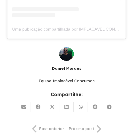
Uma publicação compartilhada por IMPLACÁVEL CONCURSOS (@implacavelconcursos)
Daniel Moraes
Equipe Implacável Concursos
Compartilhe:
Post anterior
Próximo post