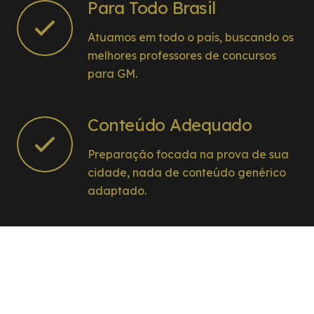
Para Todo Brasil
Atuamos em todo o país, buscando os
melhores professores de concursos
para GM.
Conteúdo Adequado
Preparação focada na prova de sua
cidade, nada de conteúdo genérico
adaptado.