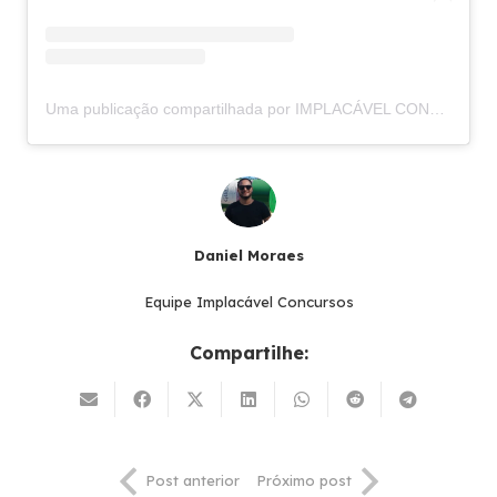
Uma publicação compartilhada por IMPLACÁVEL CONCURSOS (@implacavelconcursos)
Daniel Moraes
Equipe Implacável Concursos
Compartilhe:
Post anterior
Próximo post