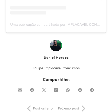
Uma publicação compartilhada por IMPLACÁVEL CONCURSOS (@implacavelconcursos)
Daniel Moraes
Equipe Implacável Concursos
Compartilhe:
Post anterior
Próximo post