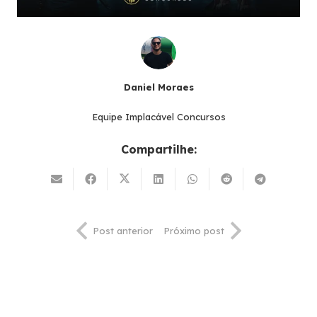
Daniel Moraes
Equipe Implacável Concursos
Compartilhe:
Post anterior
Próximo post