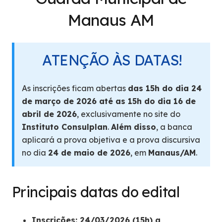
Manaus AM
ATENÇÃO ÀS DATAS!
As inscrições ficam abertas
das 15h do dia 24
de março de 2026 até as 15h do dia 16 de
abril de 2026
, exclusivamente no site do
Instituto Consulplan
.
Além disso
, a banca
aplicará a prova objetiva e a prova discursiva
no dia
24 de maio de 2026
, em
Manaus/AM
.
Principais datas do edital
Inscrições: 24/03/2026 (15h) a