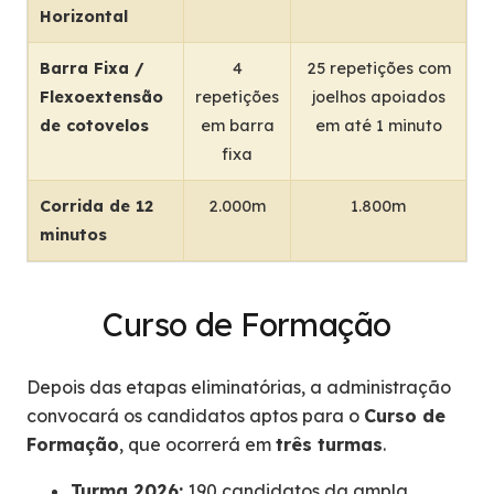
Horizontal
Barra Fixa /
4
25 repetições com
Flexoextensão
repetições
joelhos apoiados
de cotovelos
em barra
em até 1 minuto
fixa
Corrida de 12
2.000m
1.800m
minutos
Curso de Formação
Depois das etapas eliminatórias, a administração
convocará os candidatos aptos para o
Curso de
Formação
, que ocorrerá em
três turmas
.
Turma 2026:
190 candidatos da ampla