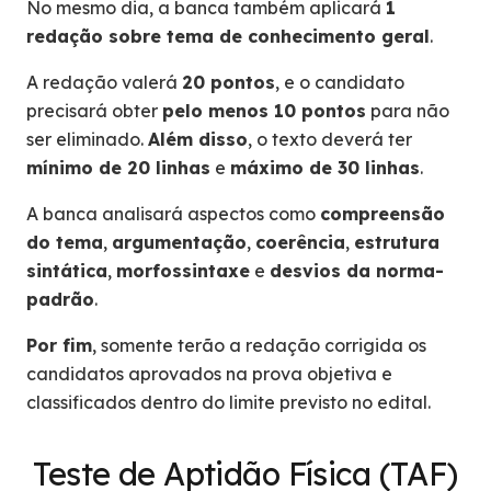
No mesmo dia, a banca também aplicará
1
redação sobre tema de conhecimento geral
.
A redação valerá
20 pontos
, e o candidato
precisará obter
pelo menos 10 pontos
para não
ser eliminado.
Além disso
, o texto deverá ter
mínimo de 20 linhas
e
máximo de 30 linhas
.
A banca analisará aspectos como
compreensão
do tema
,
argumentação
,
coerência
,
estrutura
sintática
,
morfossintaxe
e
desvios da norma-
padrão
.
Por fim
, somente terão a redação corrigida os
candidatos aprovados na prova objetiva e
classificados dentro do limite previsto no edital.
Teste de Aptidão Física (TAF)