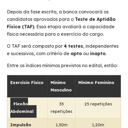
Depois da fase escrita, a banca convocará os
candidatos aprovados para o
Teste de Aptidão
Física (TAF)
. Essa etapa avaliará a capacidade
física necessária para o exercício do cargo.
O TAF será composto por
4 testes
, independentes
e sucessivos, com critério de
apto
ou
inapto
.
Entre os índices mínimos previstos no edital, estão:
Exercício Físico
Mínimo
Mínimo Feminino
Masculino
Flexão
35
25 repetições
Abdominal
repetições
Impulsão
1,50m
1,20m