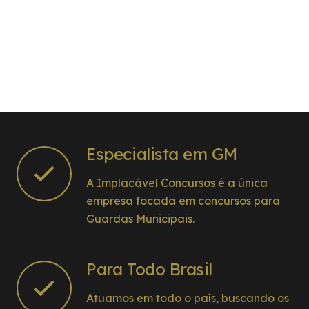
Especialista em GM
A Implacável Concursos é a única
empresa focada em concursos para
Guardas Municipais.
Para Todo Brasil
Atuamos em todo o país, buscando os