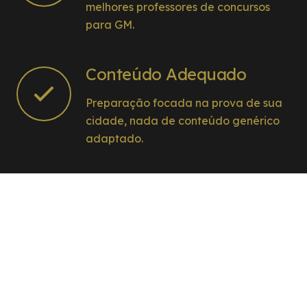
melhores professores de concursos
para GM.
Conteúdo Adequado
Preparação focada na prova de sua
cidade, nada de conteúdo genérico
adaptado.