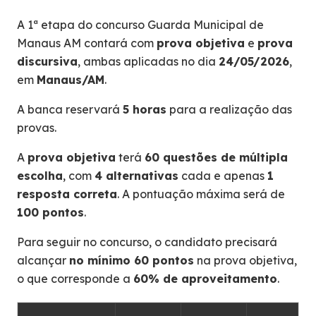
A 1ª etapa do concurso Guarda Municipal de
Manaus AM contará com
prova objetiva
e
prova
discursiva
, ambas aplicadas no dia
24/05/2026
,
em
Manaus/AM
.
A banca reservará
5 horas
para a realização das
provas.
A
prova objetiva
terá
60 questões de múltipla
escolha
, com
4 alternativas
cada e apenas
1
resposta correta
. A pontuação máxima será de
100 pontos
.
Para seguir no concurso, o candidato precisará
alcançar
no mínimo 60 pontos
na prova objetiva,
o que corresponde a
60% de aproveitamento
.