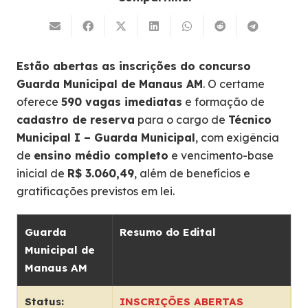
Estão abertas as inscrições do concurso
Guarda Municipal de Manaus AM
. O certame
oferece
590 vagas imediatas
e formação de
cadastro de reserva
para o cargo de
Técnico
Municipal I – Guarda Municipal
, com exigência
de
ensino médio completo
e vencimento-base
inicial de
R$ 3.060,49
, além de benefícios e
gratificações previstos em lei.
Guarda
Resumo do Edital
Municipal de
Manaus AM
Status:
INSCRIÇÕES ABERTAS