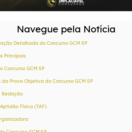
Navegue pela Notícia
ação Detalhada do Concurso GCM SP
s Principais
do Concurso GCM SP
a da Prova Objetiva do Concurso GCM SP
e Redação
 Aptidão Física (TAF)
rganizadora
do Concurso GCM SP