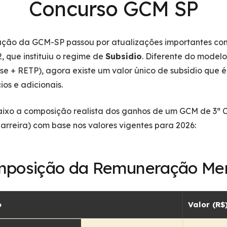
Concurso GCM SP
ção da GCM-SP passou por atualizações importantes com
, que instituiu o regime de
Subsídio
. Diferente do modelo
ase + RETP), agora existe um valor único de subsídio que
ios e adicionais.
aixo a composição realista dos ganhos de um GCM de 3ª C
Carreira) com base nos valores vigentes para 2026:
posição da Remuneração Me
o
Valor (R$