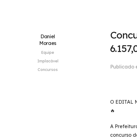
Concu
Daniel
Moraes
6.157
Equipe
Implacável
Publicado
Concursos
O EDITAL
🔥
A Prefeitu
concurso da