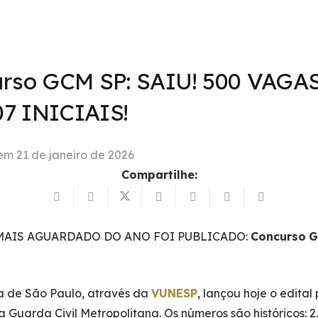
rso GCM SP: SAIU! 500 VAGAS
,07 INICIAIS!
 em
21 de janeiro de 2026
Compartilhe:
 MAIS AGUARDADO DO ANO FOI PUBLICADO:
Concurso
G
ra de São Paulo, através da
VUNESP
, lançou hoje o edital
 Guarda Civil Metropolitana. Os números são históricos: 