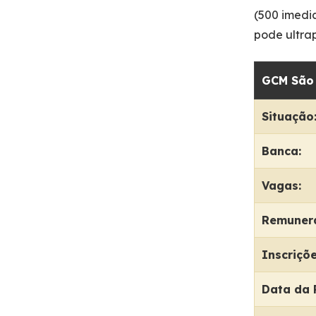
(500 imedi
pode ultrap
GCM São 
Situação
Banca:
Vagas:
Remuner
Inscriçõe
Data da 