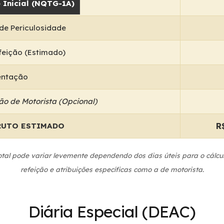
o Inicial (NQTG-1A)
 de Periculosidade
efeição (Estimado)
entação
ão de Motorista (Opcional)
R
RUTO ESTIMADO
total pode variar levemente dependendo dos dias úteis para o cálcul
refeição e atribuições específicas como a de motorista.
Diária Especial (DEAC)