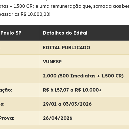
atas + 1.500 CR) e uma remuneração que, somada aos ben
assar os R$ 10.000,00!
Paulo SP
Detalhes do Edital
:
EDITAL PUBLICADO
VUNESP
2.000 (500 Imediatas + 1.500 CR)
ação:
R$ 6.157,07 a R$ 10.000+
s:
29/01 a 03/03/2026
Prova:
26/04/2026