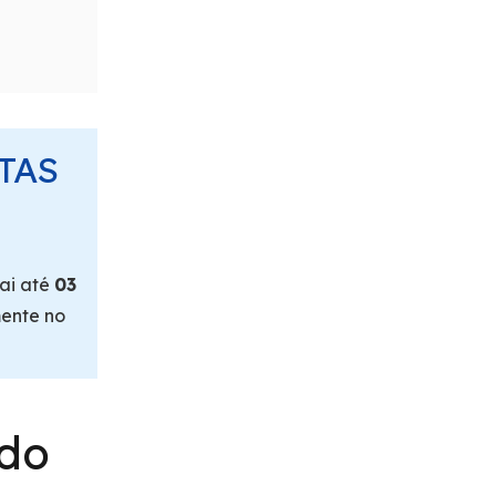
TAS
ai até
03
mente no
do