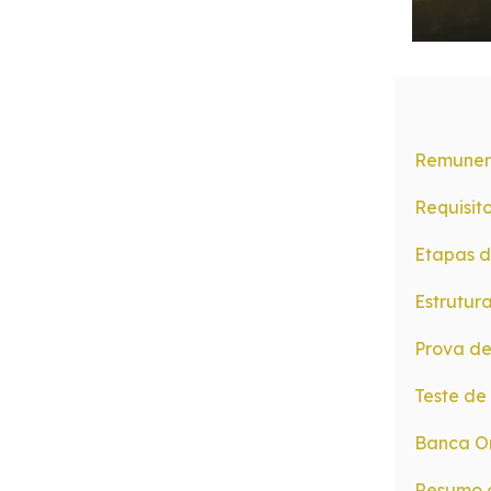
Remuner
Requisito
Etapas 
Estrutur
Prova d
Teste de
Banca O
Resumo 