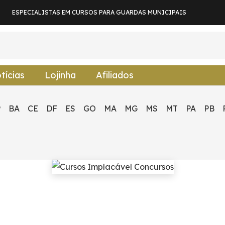
ESPECIALISTAS EM CURSOS PARA GUARDAS MUNICIPAIS
tícias
Lojinha
Afiliados
P
BA
CE
DF
ES
GO
MA
MG
MS
MT
PA
PB