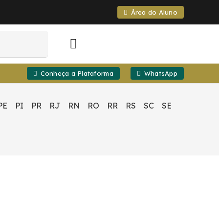
Área do Aluno
Conheça a Plataforma
WhatsApp
PE
PI
PR
RJ
RN
RO
RR
RS
SC
SE