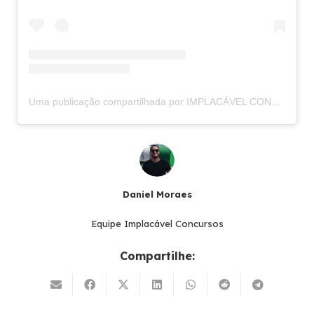
Uma publicação compartilhada por IMPLACÁVEL CONCURSOS (@implacavelconcursos)
Daniel Moraes
Equipe Implacável Concursos
Compartilhe: