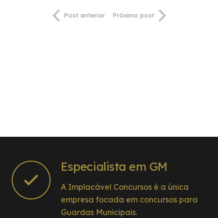
Post anterior
Próximo post
Especialista em GM
A Implacável Concursos é a única
empresa focada em concursos para
Guardas Municipais.