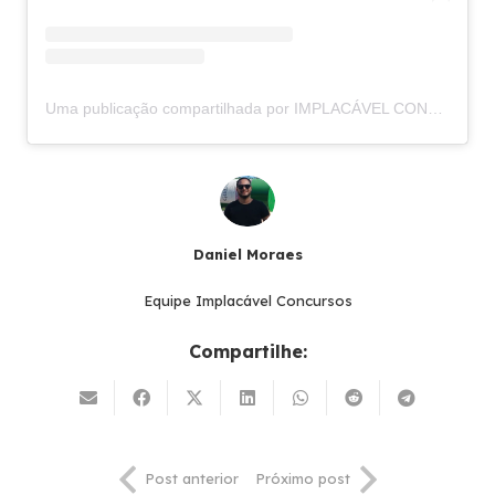
Uma publicação compartilhada por IMPLACÁVEL CONCURSOS (@implacavelconcursos)
Daniel Moraes
Equipe Implacável Concursos
Compartilhe:
Post anterior
Próximo post