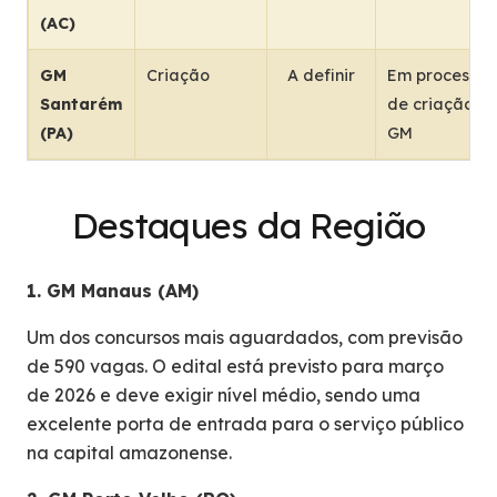
(AC)
GM
Criação
A definir
Em processo
Santarém
de criação d
(PA)
GM
Destaques da Região
1. GM Manaus (AM)
Um dos concursos mais aguardados, com previsão
de 590 vagas. O edital está previsto para março
de 2026 e deve exigir nível médio, sendo uma
excelente porta de entrada para o serviço público
na capital amazonense.