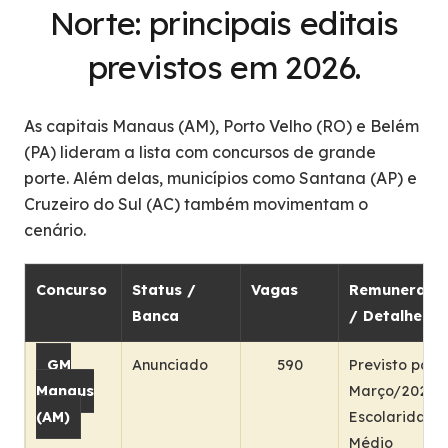
Norte: principais editais
previstos em 2026.
As capitais Manaus (AM), Porto Velho (RO) e Belém
(PA) lideram a lista com concursos de grande
porte. Além delas, municípios como Santana (AP) e
Cruzeiro do Sul (AC) também movimentam o
cenário.
Concurso
Status /
Vagas
Remuneraçã
Banca
/ Detalhes
GM
Anunciado
590
Previsto para
Manaus
Março/2026
(AM)
Escolaridade:
Médio