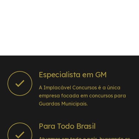
Especialista em GM
A Implacável Concursos é a única
empresa focada em concursos para
Guardas Municipais.
Para Todo Brasil