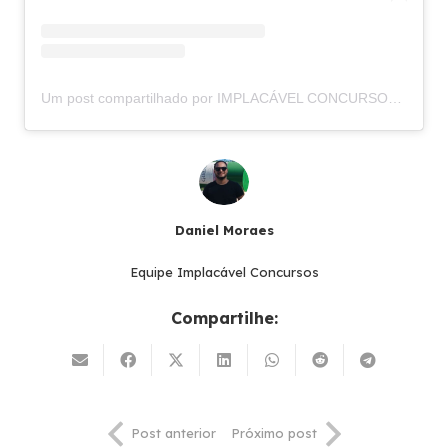
Um post compartilhado por IMPLACÁVEL CONCURSOS (@implacavelconcursos)
Daniel Moraes
Equipe Implacável Concursos
Compartilhe:
Post anterior
Próximo post