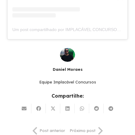
Um post compartilhado por IMPLACÁVEL CONCURSOS (@implacavelconcursos)
Daniel Moraes
Equipe Implacável Concursos
Compartilhe:
Post anterior
Próximo post