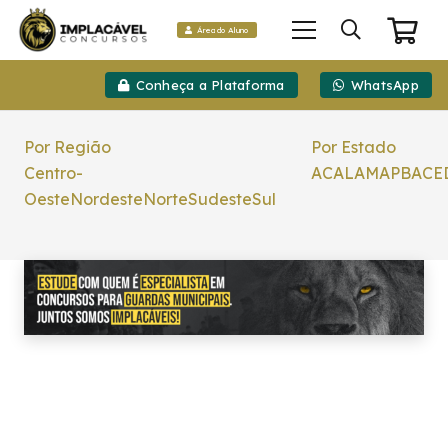
Área do Aluno
Conheça a Plataforma
WhatsApp
Por Região
Por Estado
Centro-
AC
AL
AM
AP
BA
CE
Oeste
Nordeste
Norte
Sudeste
Sul