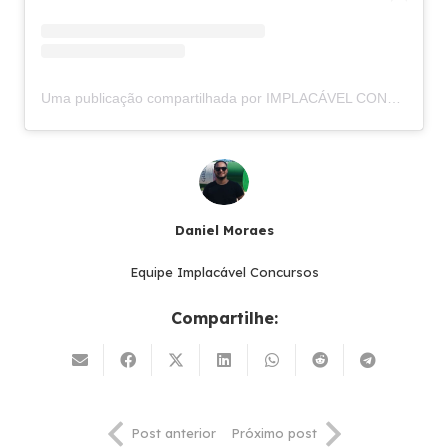
Uma publicação compartilhada por IMPLACÁVEL CONCURSOS (@implacavelconcursos)
Daniel Moraes
Equipe Implacável Concursos
Compartilhe:
Post anterior
Próximo post