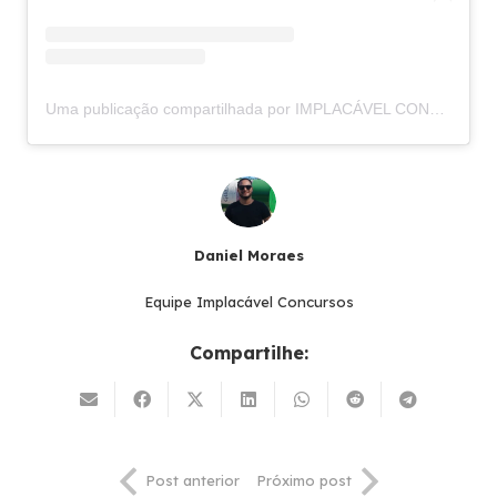
Uma publicação compartilhada por IMPLACÁVEL CONCURSOS (@implacavelconcursos)
Daniel Moraes
Equipe Implacável Concursos
Compartilhe:
Post anterior
Próximo post