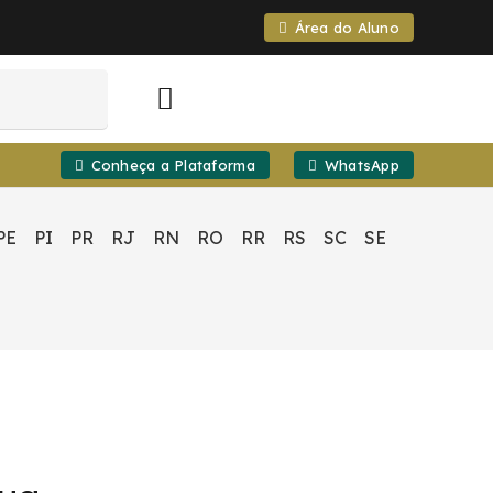
Área do Aluno
Conheça a Plataforma
WhatsApp
PE
PI
PR
RJ
RN
RO
RR
RS
SC
SE