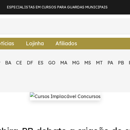
ESPECIALISTAS EM CURSOS PARA GUARDAS MUNICIPAIS
tícias
Lojinha
Afiliados
P
BA
CE
DF
ES
GO
MA
MG
MS
MT
PA
PB