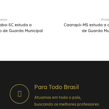
erior
Próx
aba-SC estuda a
Caarapó-MS estuda a c
o de Guarda Municipal
de Guarda Mu
Para Todo Brasil
Atuamos em todo o país,
buscando os melhores professores