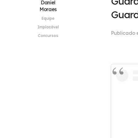
Guara
Daniel
Moraes
Guard
Equipe
Implacável
Publicado
Concursos