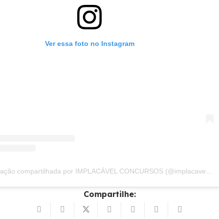
Ver essa foto no Instagram
Uma publicação compartilhada por IMPLACÁVEL CONCURSOS (@implacavelconcursos)
Compartilhe: