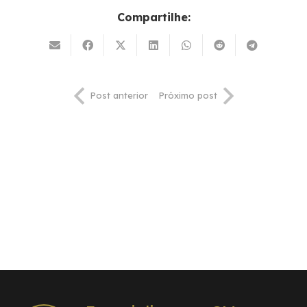
Compartilhe:
Post anterior
Próximo post