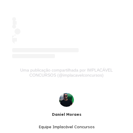
Uma publicação compartilhada por IMPLACÁVEL
CONCURSOS (@implacavelconcursos)
Daniel Moraes
Equipe Implacável Concursos