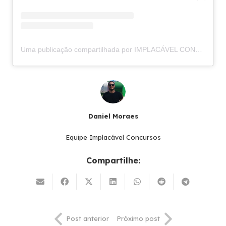
Uma publicação compartilhada por IMPLACÁVEL CONCURSOS (@implacavelconcursos)
Daniel Moraes
Equipe Implacável Concursos
Compartilhe:
Post anterior
Próximo post