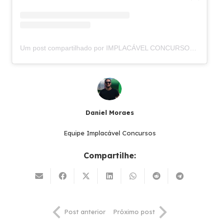
Um post compartilhado por IMPLACÁVEL CONCURSOS (@implacavelconcursos)
Daniel Moraes
Equipe Implacável Concursos
Compartilhe:
Post anterior
Próximo post