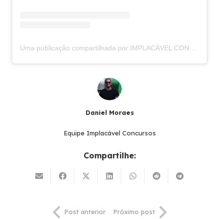
Uma publicação compartilhada por IMPLACÁVEL CONCURSOS (@implacavelconcursos)
Daniel Moraes
Equipe Implacável Concursos
Compartilhe:
Post anterior
Próximo post