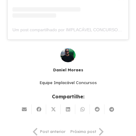
Um post compartilhado por IMPLACÁVEL CONCURSOS (@implacavelconcursos)
Daniel Moraes
Equipe Implacável Concursos
Compartilhe:
Post anterior
Próximo post