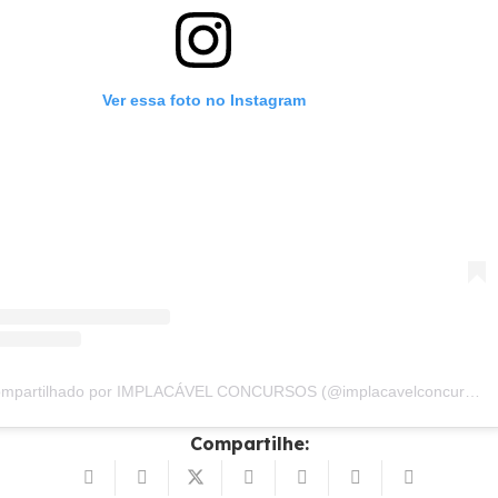
Ver essa foto no Instagram
Um post compartilhado por IMPLACÁVEL CONCURSOS (@implacavelconcursos)
Compartilhe: