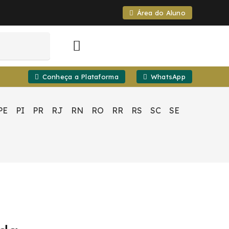
Área do Aluno
Conheça a Plataforma
WhatsApp
PE
PI
PR
RJ
RN
RO
RR
RS
SC
SE