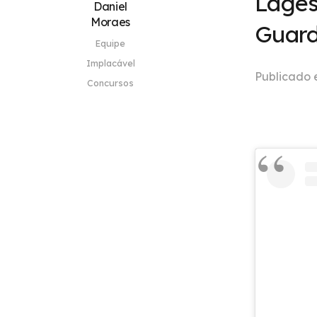
Lages
Daniel
Moraes
Guard
Equipe
Implacável
Publicado
Concursos