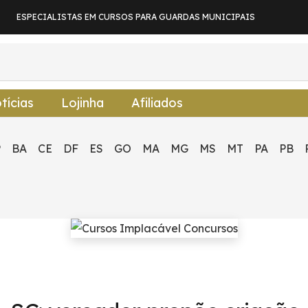
ESPECIALISTAS EM CURSOS PARA GUARDAS MUNICIPAIS
tícias
Lojinha
Afiliados
P
BA
CE
DF
ES
GO
MA
MG
MS
MT
PA
PB