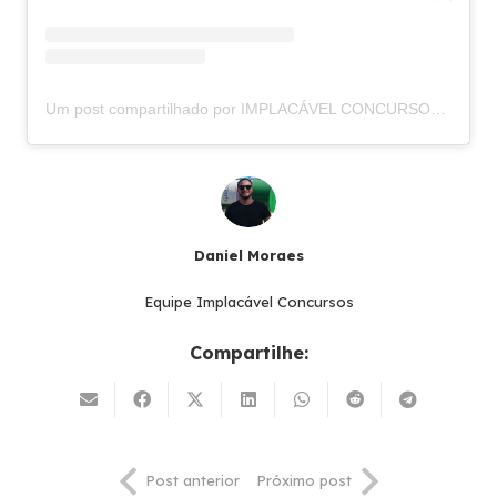
Um post compartilhado por IMPLACÁVEL CONCURSOS (@implacavelconcursos)
Daniel Moraes
Equipe Implacável Concursos
Compartilhe:
Post anterior
Próximo post