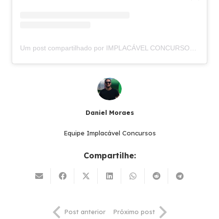
Um post compartilhado por IMPLACÁVEL CONCURSOS (@implacavelconcursos)
Daniel Moraes
Equipe Implacável Concursos
Compartilhe:
Post anterior
Próximo post