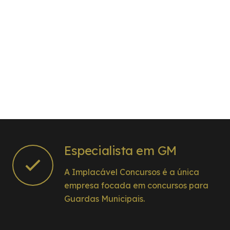
Especialista em GM
A Implacável Concursos é a única
empresa focada em concursos para
Guardas Municipais.