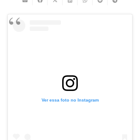
Ver essa foto no Instagram