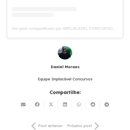
Um post compartilhado por IMPLACÁVEL CONCURSOS (@implacavelconcursos)
Daniel Moraes
Equipe Implacável Concursos
Compartilhe:
Post anterior
Próximo post