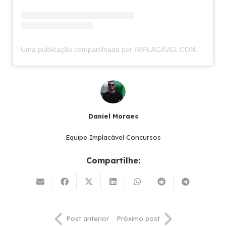
Uma publicação compartilhada por IMPLACÁVEL CONCURSOS (@implacavelconcursos)
Daniel Moraes
Equipe Implacável Concursos
Compartilhe:
Post anterior
Próximo post