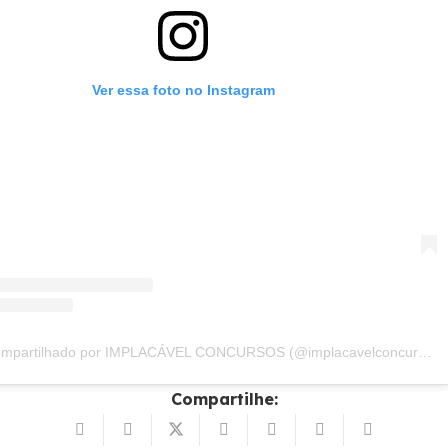
Ver essa foto no Instagram
Um post compartilhado por IMPLACÁVEL CONCURSOS (@implacavelconcursos)
Compartilhe: