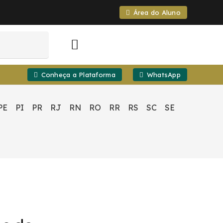
Área do Aluno
Conheça a Plataforma
WhatsApp
PE
PI
PR
RJ
RN
RO
RR
RS
SC
SE