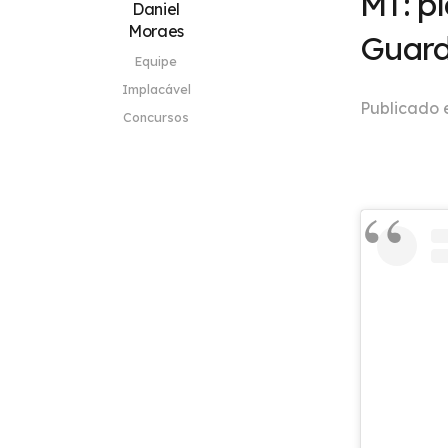
MT: p
Daniel
Moraes
Guard
Equipe
Implacável
Publicado
Concursos