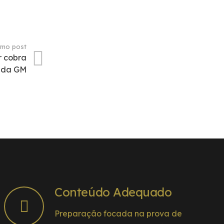
imo post
r cobra
 da GM
Conteúdo Adequado
Preparação focada na prova de