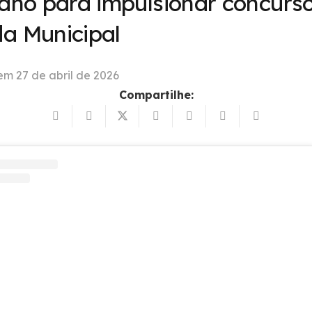
lano para impulsionar concurs
a Municipal
 em
27 de abril de 2026
Compartilhe: