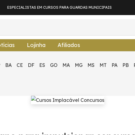
ESPECIALISTAS EM CURSOS PARA GUARDAS MUNICIPAIS
tícias
Lojinha
Afiliados
P
BA
CE
DF
ES
GO
MA
MG
MS
MT
PA
PB