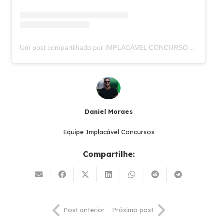
Um post compartilhado por IMPLACÁVEL CONCURSOS (@implacavelconcursos)
Daniel Moraes
Equipe Implacável Concursos
Compartilhe:
Post anterior
Próximo post