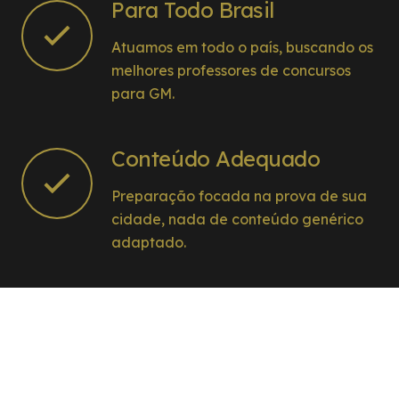
Para Todo Brasil
Atuamos em todo o país, buscando os
melhores professores de concursos
para GM.
Conteúdo Adequado
Preparação focada na prova de sua
cidade, nada de conteúdo genérico
adaptado.