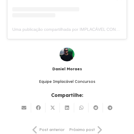
Uma publicação compartilhada por IMPLACÁVEL CONCURSOS (@implacavelconcursos)
Daniel Moraes
Equipe Implacável Concursos
Compartilhe:
Post anterior
Próximo post