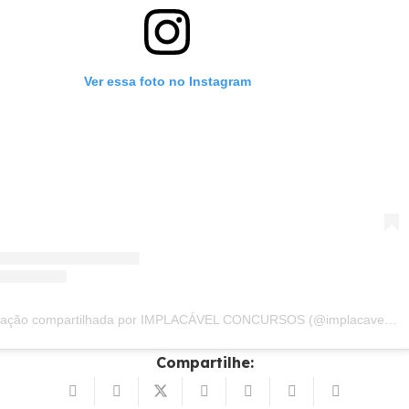
Ver essa foto no Instagram
Uma publicação compartilhada por IMPLACÁVEL CONCURSOS (@implacavelconcursos)
Compartilhe: