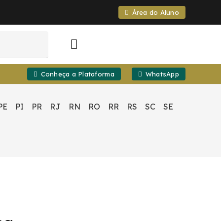
Área do Aluno
Conheça a Plataforma
WhatsApp
PE
PI
PR
RJ
RN
RO
RR
RS
SC
SE