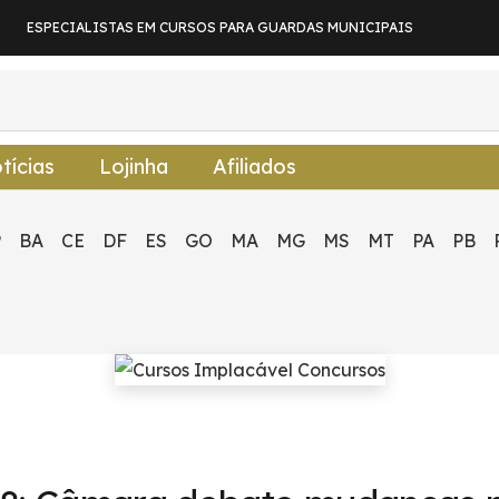
ESPECIALISTAS EM CURSOS PARA GUARDAS MUNICIPAIS
tícias
Lojinha
Afiliados
P
BA
CE
DF
ES
GO
MA
MG
MS
MT
PA
PB