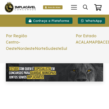
Área do Aluno
Conheça a Plataforma
WhatsApp
Por Região
Por Estado
Centro-
AC
AL
AM
AP
BA
CE
Oeste
Nordeste
Norte
Sudeste
Sul