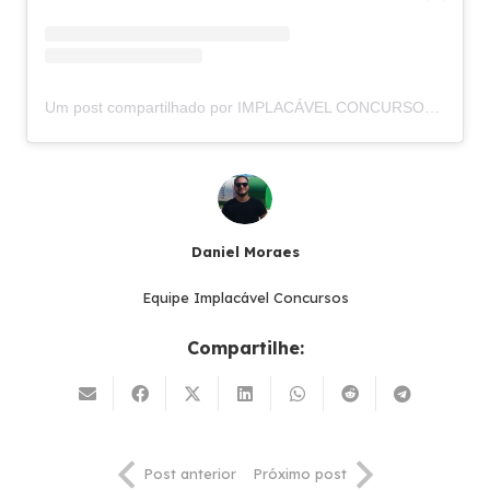
Um post compartilhado por IMPLACÁVEL CONCURSOS (@implacavelconcursos)
Daniel Moraes
Equipe Implacável Concursos
Compartilhe:
Post anterior
Próximo post