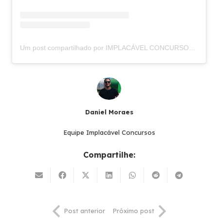
Um post compartilhado por IMPLACÁVEL CONCURSOS (@implacavelconcursos)
Daniel Moraes
Equipe Implacável Concursos
Compartilhe:
Post anterior
Próximo post