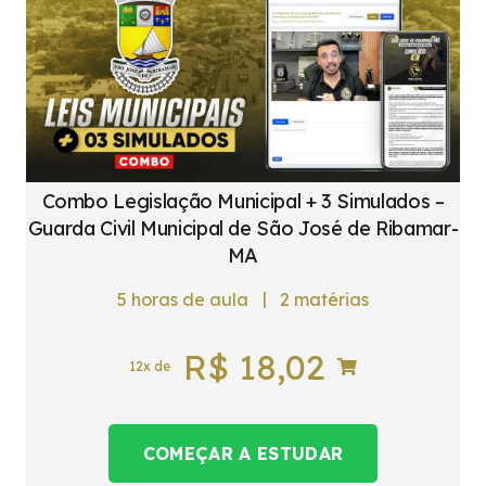
Combo Legislação Municipal + 3 Simulados –
Guarda Civil Municipal de São José de Ribamar-
MA
|
5
horas de aula
2
matérias
R$
18,02
12x de
COMEÇAR A ESTUDAR