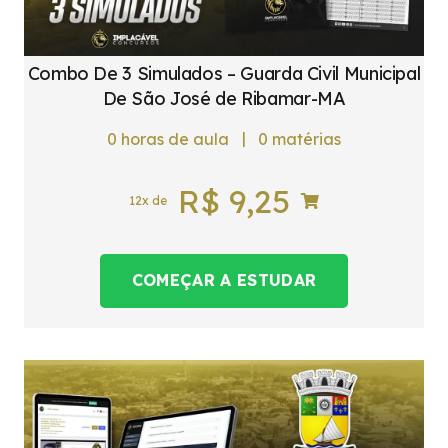
Combo De 3 Simulados – Guarda Civil Municipal
De São José de Ribamar-MA
|
0
horas de aula
0
matérias
R$
9,25
12x de
COMEÇAR A ESTUDAR