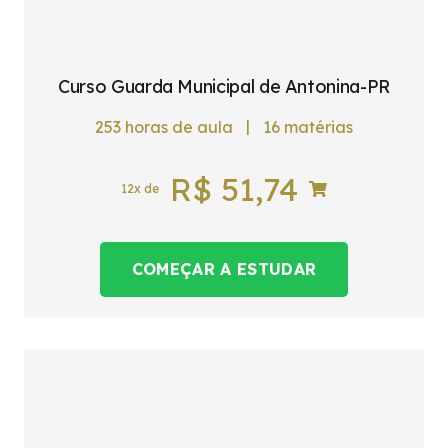
Curso Guarda Municipal de Antonina-PR
|
253
horas de aula
16
matérias
R$
51,74
12x de
COMEÇAR A ESTUDAR