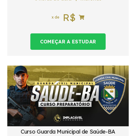
R$
x de
COMEÇAR A ESTUDAR
Curso Guarda Municipal de Saúde-BA