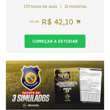
|
173
horas de aula
15
matérias
R$
42,10
12x de
COMEÇAR A ESTUDAR