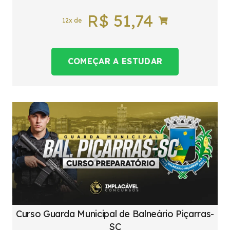
R$
51,74
12x de
COMEÇAR A ESTUDAR
Curso Guarda Municipal de Balneário Piçarras-
SC