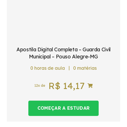
Apostila Digital Completa – Guarda Civil
Municipal – Pouso Alegre-MG
|
0
horas de aula
0
matérias
R$
14,17
12x de
COMEÇAR A ESTUDAR