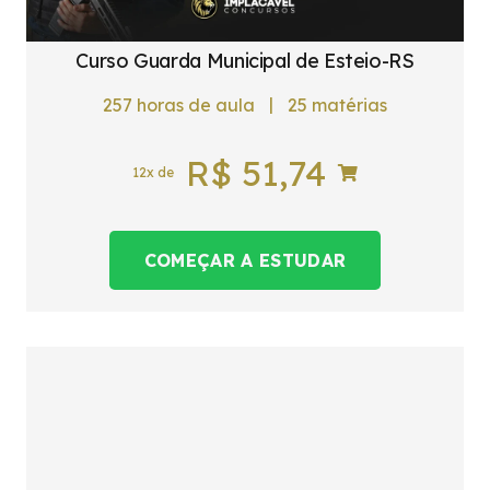
Curso Guarda Municipal de Esteio-RS
|
257
horas de aula
25
matérias
R$
51,74
12x de
COMEÇAR A ESTUDAR