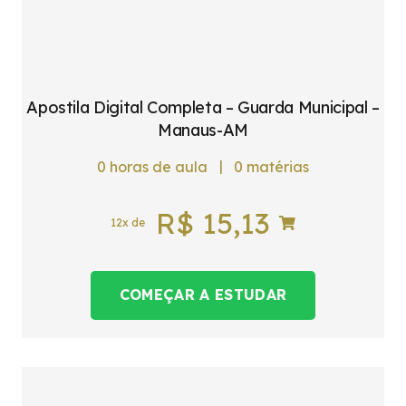
Apostila Digital Completa – Guarda Municipal –
Manaus-AM
|
0
horas de aula
0
matérias
R$
15,13
12x de
COMEÇAR A ESTUDAR