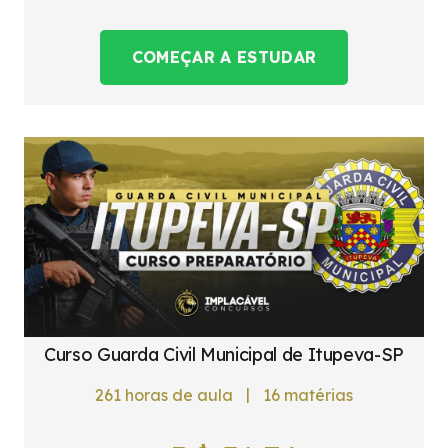
COMEÇAR A ESTUDAR
Curso Guarda Civil Municipal de Itupeva-SP
|
261
horas de aula
16
matérias