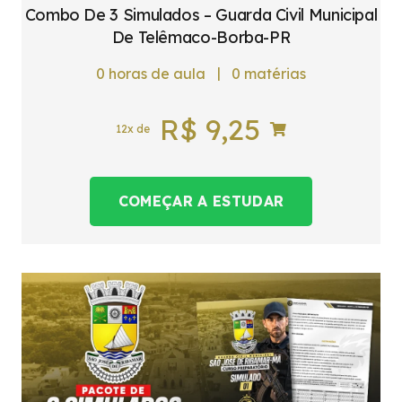
Combo De 3 Simulados – Guarda Civil Municipal
De Telêmaco-Borba-PR
|
0
horas de aula
0
matérias
R$
9,25
12x de
COMEÇAR A ESTUDAR