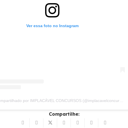
Ver essa foto no Instagram
Um post compartilhado por IMPLACÁVEL CONCURSOS (@implacavelconcursos)
Compartilhe: