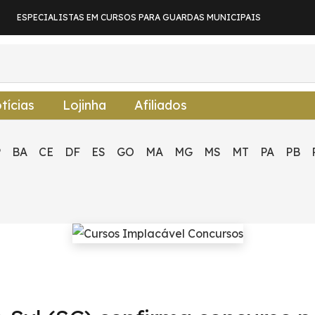
ESPECIALISTAS EM CURSOS PARA GUARDAS MUNICIPAIS
tícias
Lojinha
Afiliados
P
BA
CE
DF
ES
GO
MA
MG
MS
MT
PA
PB