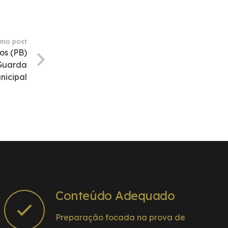
imo post
os (PB)
 Guarda
nicipal
Conteúdo Adequado
Preparação focada na prova de