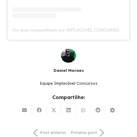
Um post compartilhado por IMPLACÁVEL CONCURSOS (@implacavelconcursos)
Daniel Moraes
Equipe Implacável Concursos
Compartilhe:
Post anterior
Próximo post