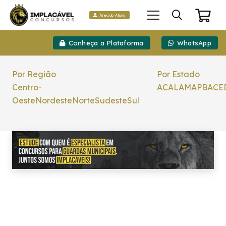
Área do Aluno
Conheça a Plataforma
WhatsApp
Por Região
Por Estado
Centro-
AC
AL
AM
AP
BA
CE
Oeste
Nordeste
Norte
Sudeste
Sul