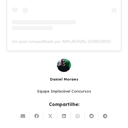
Um post compartilhado por IMPLACÁVEL CONCURSOS (@implacavelconcursos)
Daniel Moraes
Equipe Implacável Concursos
Compartilhe: