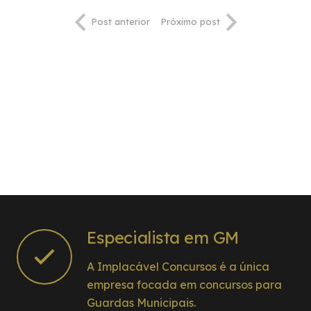
Post anterior
Próximo post
Especialista em GM
A Implacável Concursos é a única
empresa focada em concursos para
Guardas Municipais.