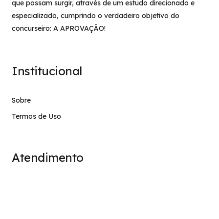
que possam surgir, através de um estudo direcionado e
especializado, cumprindo o verdadeiro objetivo do
concurseiro: A APROVAÇÃO!
Institucional
Sobre
Termos de Uso
Atendimento
contato@stage.implacavel.online
47 99928-8399