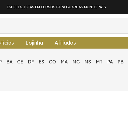
ESPECIALISTAS EM CURSOS PARA GUARDAS MUNICIPAIS
tícias
Lojinha
Afiliados
P
BA
CE
DF
ES
GO
MA
MG
MS
MT
PA
PB