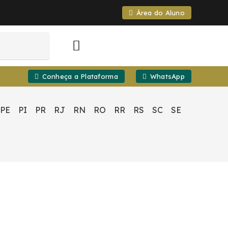
Área do Aluno
Conheça a Plataforma
WhatsApp
PE
PI
PR
RJ
RN
RO
RR
RS
SC
SE