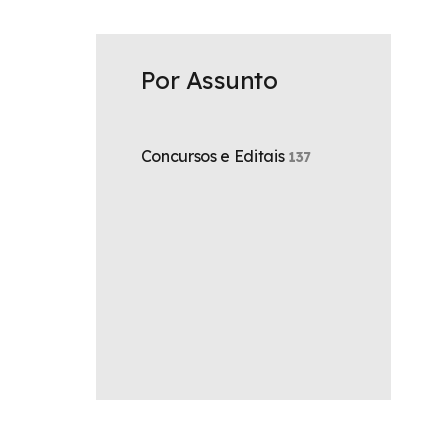
Por Assunto
Concursos e Editais
137
e