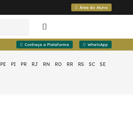
Área do Aluno
Conheça a Plataforma
WhatsApp
PE
PI
PR
RJ
RN
RO
RR
RS
SC
SE