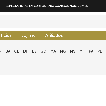
ESPECIALISTAS EM CURSOS PARA GUARDAS MUNICIPAIS
tícias
Lojinha
Afiliados
P
BA
CE
DF
ES
GO
MA
MG
MS
MT
PA
PB