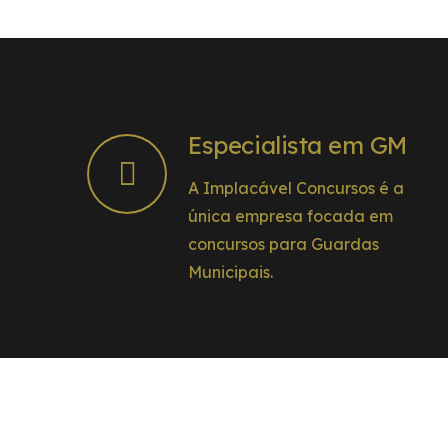
Especialista em GM
A Implacável Concursos é a
única empresa focada em
concursos para Guardas
Municipais.