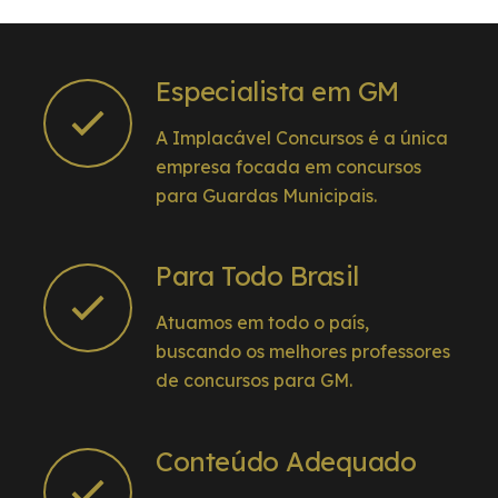
Especialista em GM
A Implacável Concursos é a única
empresa focada em concursos
para Guardas Municipais.
Para Todo Brasil
Atuamos em todo o país,
buscando os melhores professores
de concursos para GM.
Conteúdo Adequado