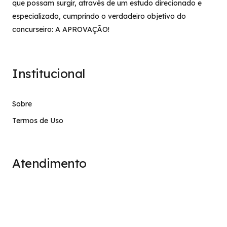
que possam surgir, através de um estudo direcionado e
especializado, cumprindo o verdadeiro objetivo do
concurseiro: A APROVAÇÃO!
Institucional
Sobre
Termos de Uso
Atendimento
contato@stage.implacavel.online
47 99928-8399