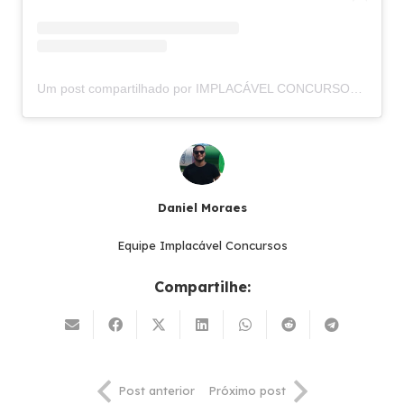
Um post compartilhado por IMPLACÁVEL CONCURSOS (@implacavelconcursos)
Daniel Moraes
Equipe Implacável Concursos
Compartilhe:
Post anterior
Próximo post