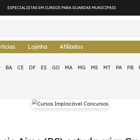
ESPECIALISTAS EM CURSOS PARA GUARDAS MUNICIPAIS
tícias
Lojinha
Afiliados
P
BA
CE
DF
ES
GO
MA
MG
MS
MT
PA
PB