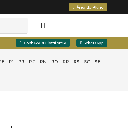
Área do Aluno
Conheça a Plataforma
WhatsApp
PE
PI
PR
RJ
RN
RO
RR
RS
SC
SE