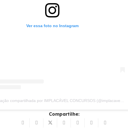
Ver essa foto no Instagram
Uma publicação compartilhada por IMPLACÁVEL CONCURSOS (@implacavelconcursos)
Compartilhe: