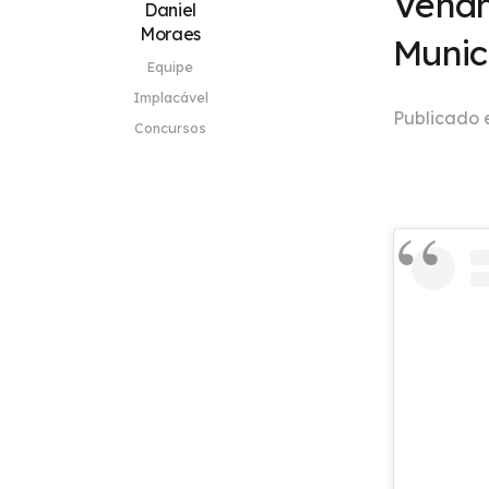
Venân
Daniel
Moraes
Munic
Equipe
Implacável
Publicado
Concursos