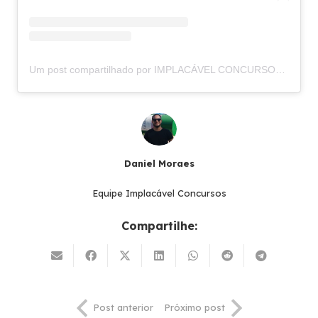
Um post compartilhado por IMPLACÁVEL CONCURSOS (@implacavelconcursos)
Daniel Moraes
Equipe Implacável Concursos
Compartilhe:
Post anterior
Próximo post